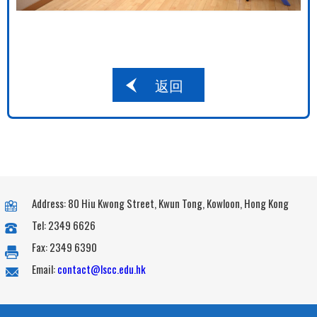
返回
Address: 80 Hiu Kwong Street, Kwun Tong, Kowloon, Hong Kong
Tel: 2349 6626
Fax: 2349 6390
Email:
contact@lscc.edu.hk