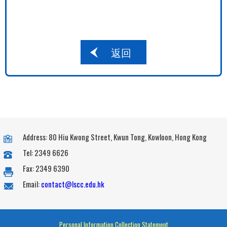
返回
Address: 80 Hiu Kwong Street, Kwun Tong, Kowloon, Hong Kong
Tel: 2349 6626
Fax: 2349 6390
Email:
contact@lscc.edu.hk
Personal Information Collection Statement