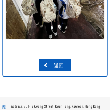
返回
Address: 80 Hiu Kwong Street, Kwun Tong, Kowloon, Hong Kong