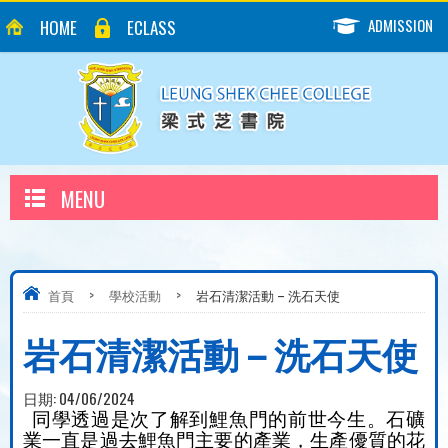
ADMISSION
HOME
ECLASS
MENU
首頁
>
學校活動
>
岩石清潔活動 – 洗石天使
岩石清潔活動 – 洗石天使
日期:
04/06/2024
同學透過是次了解到鯉魚門的前世今生。石礦
業一直是過去鯉魚門主要的產業，生產優質的花