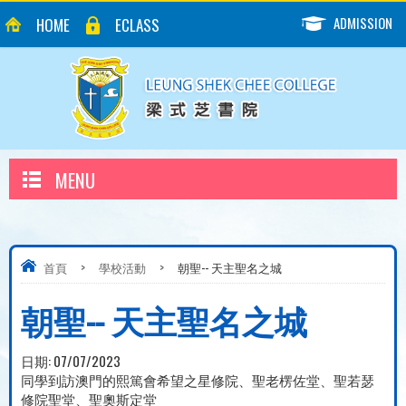
ADMISSION
HOME
ECLASS
MENU
首頁
>
學校活動
>
朝聖-- 天主聖名之城
朝聖-- 天主聖名之城
日期:
07/07/2023
同學到訪澳門的熙篤會希望之星修院、聖老楞佐堂、聖若瑟
修院聖堂、聖奧斯定堂