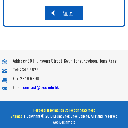
返回
Address: 80 Hiu Kwong Street, Kwun Tong, Kowloon, Hong Kong
Tel: 2349 6626
Fax: 2349 6390
Email:
contact@lscc.edu.hk
Personal Information Collection Statement
Sitemap
| Copyright © 2019 Leung Shek Chee College. All rights reserved
Web Design:
ctd