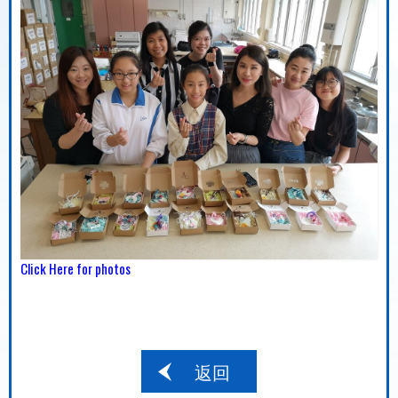
Click Here for photos
返回