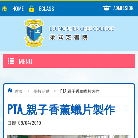
ADMISSION
HOME
ECLASS
MENU
首頁
>
學校活動
>
PTA_親子香薰蠟片製作
PTA_親子香薰蠟片製作
日期:
09/04/2019