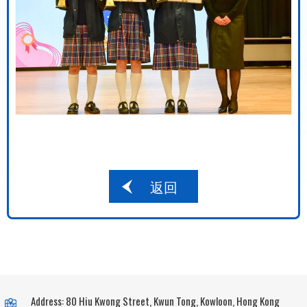
返回
Address: 80 Hiu Kwong Street, Kwun Tong, Kowloon, Hong Kong