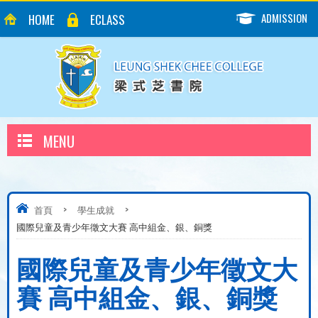
ADMISSION
HOME
ECLASS
MENU
首頁
>
學生成就
>
國際兒童及青少年徵文大賽 高中組金、銀、銅獎
國際兒童及青少年徵文大
賽 高中組金、銀、銅獎