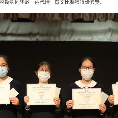
林斯羽同學於「兩代情」徵文比賽獲得優異獎。