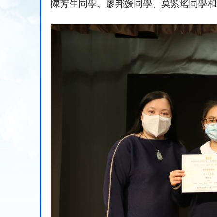
陳芳生同學、廖邦媛同學、莫紫瑤同學和