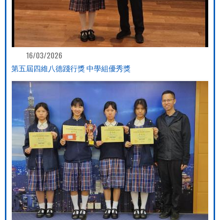
16/03/2026
第五屆四維八德踐行獎 中學組優秀獎