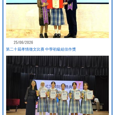
25/06/2026
第二十屆孝情徵文比賽 中學初級組佳作獎