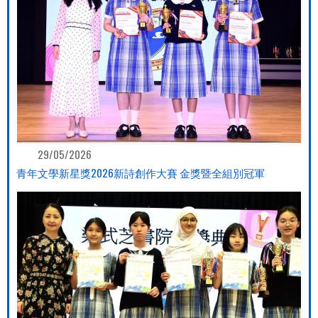
29/05/2026
青年文學新星獎2026新詩創作大賽 金獎暨全組別冠軍