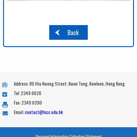
Back
Address: 80 Hiu Kwong Street, Kwun Tong, Kowloon, Hong Kong
Tel: 2349 6626
Fax: 2349 6390
Email:
contact@lscc.edu.hk
Personal Information Collection Statement