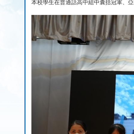
本校學生在普通話高中組中囊括冠軍、亞