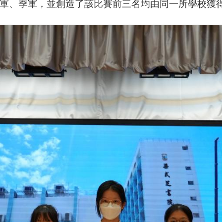
軍、季軍，並創造了該比賽前三名均由同一所學校獲