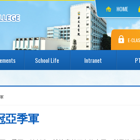
HOME
E-CLAS
vements
School Life
Intranet
P
軍
冠亞季軍