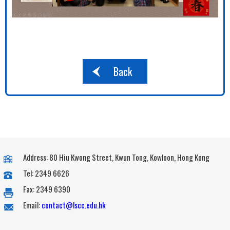
Back
Address: 80 Hiu Kwong Street, Kwun Tong, Kowloon, Hong Kong
Tel: 2349 6626
Fax: 2349 6390
Email:
contact@lscc.edu.hk