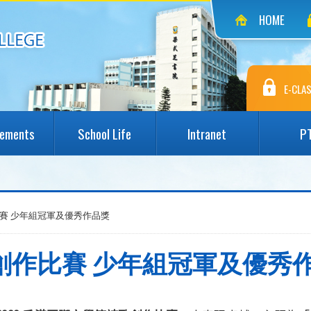
HOME
E-CLAS
vements
School Life
Intranet
P
賽 少年組冠軍及優秀作品獎
創作比賽 少年組冠軍及優秀