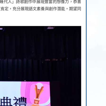
幾代人」詩歌創作中展現豐富的想像力，恭喜
度肯定，充分展現語文素養與創作潛能。期望同