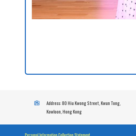
Address: 80 Hiu Kwong Street, Kwun Tong,
Kowloon, Hong Kong
Personal Information Collection Statement