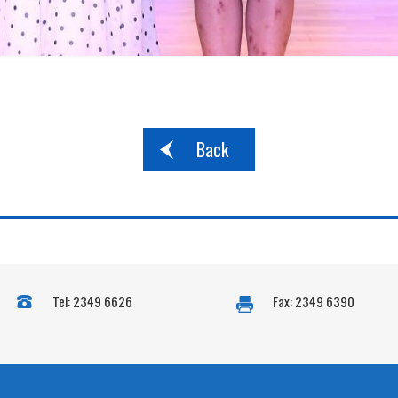
Back
Tel: 2349 6626
Fax: 2349 6390