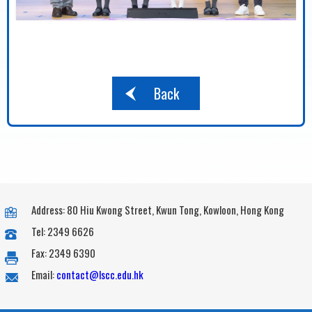
Back
Address: 80 Hiu Kwong Street, Kwun Tong, Kowloon, Hong Kong
Tel: 2349 6626
Fax: 2349 6390
Email:
contact@lscc.edu.hk