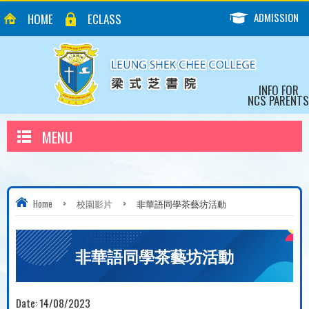
ADMISSION
HOME
ECLASS
INFO FOR
NCS PARENTS
MENU
Home
>
校園影片
>
非華語同學茶藝坊活動
非華語同學茶藝坊活動
Date:
14/08/2023