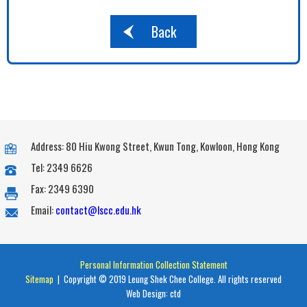
Back
Address: 80 Hiu Kwong Street, Kwun Tong, Kowloon, Hong Kong
Tel: 2349 6626
Fax: 2349 6390
Email:
contact@lscc.edu.hk
Personal Information Collection Statement
Sitemap
| Copyright © 2019 Leung Shek Chee College. All rights reserved
Web Design:
ctd