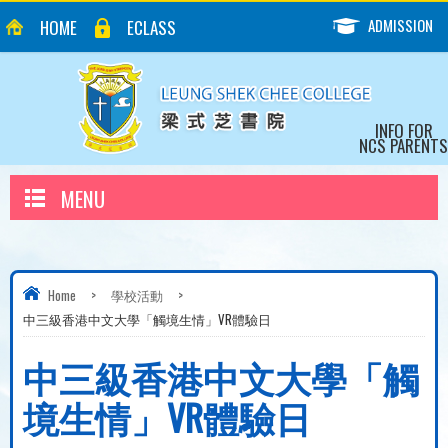
ADMISSION
HOME
ECLASS
INFO FOR
NCS PARENTS
MENU
Home
>
學校活動
>
中三級香港中文大學「觸境生情」VR體驗日
中三級香港中文大學「觸
境生情」VR體驗日