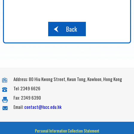
Back
Address: 80 Hiu Kwong Street, Kwun Tong, Kowloon, Hong Kong
Tel: 2349 6626
Fax: 2349 6390
Email:
contact@lscc.edu.hk
Personal Information Collection Statement