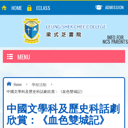
ADMISSION
HOME
ECLASS
INFO FOR
NCS PARENTS
MENU
Home
>
學校活動
>
中國文學科及歷史科話劇欣賞：《血色雙城記》
中國文學科及歷史科話劇
欣賞：《血色雙城記》