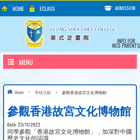
ADMISSION
HOME
ECLASS
INFO FOR
NCS PARENTS
MENU
Home
>
學校活動
>
參觀香港故宮文化博物館
參觀香港故宮文化博物館
Date:
23/11/2022
同學參觀「香港故宮文化博物館」，加深對中國
歷史文化的認識。