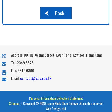
Back
Address: 80 Hiu Kwong Street, Kwun Tong, Kowloon, Hong Kong
Tel: 2349 6626
Fax: 2349 6390
Email:
contact@lscc.edu.hk
Personal Information Collection Statement
Sitemap
| Copyright © 2019 Leung Shek Chee College. All rights reserved
Web Design:
ctd