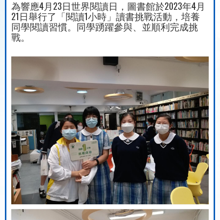
為響應4月23日世界閱讀日，圖書館於2023年4月
21日舉行了「閱讀1小時」讀書挑戰活動，培養
同學閱讀習慣。同學踴躍參與、並順利完成挑
戰。