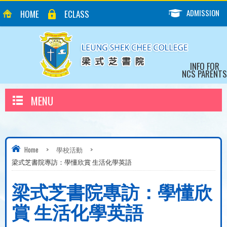
ADMISSION
HOME
ECLASS
INFO FOR
NCS PARENTS
MENU
Home
>
學校活動
>
梁式芝書院專訪：學懂欣賞 生活化學英語
梁式芝書院專訪：學懂欣
賞 生活化學英語