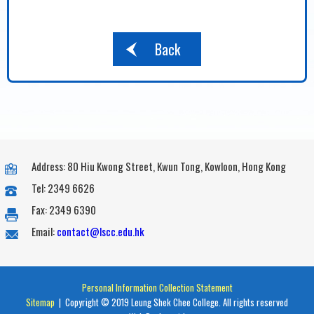
Back
Address: 80 Hiu Kwong Street, Kwun Tong, Kowloon, Hong Kong
Tel: 2349 6626
Fax: 2349 6390
Email:
contact@lscc.edu.hk
Personal Information Collection Statement
Sitemap
| Copyright © 2019 Leung Shek Chee College. All rights reserved