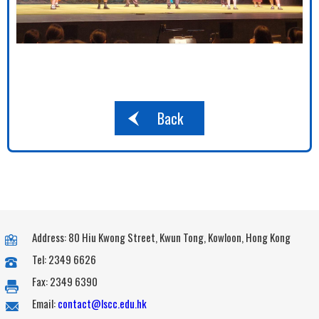
Back
Address: 80 Hiu Kwong Street, Kwun Tong, Kowloon, Hong Kong
Tel: 2349 6626
Fax: 2349 6390
Email:
contact@lscc.edu.hk