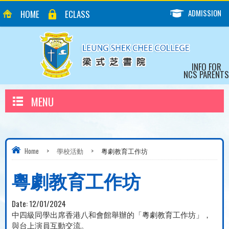
ADMISSION
HOME
ECLASS
INFO FOR
NCS PARENTS
MENU
Home
>
學校活動
>
粵劇教育工作坊
粵劇教育工作坊
Date:
12/01/2024
中四級同學出席香港八和會館舉辦的「粵劇教育工作坊」，
與台上演員互動交流。