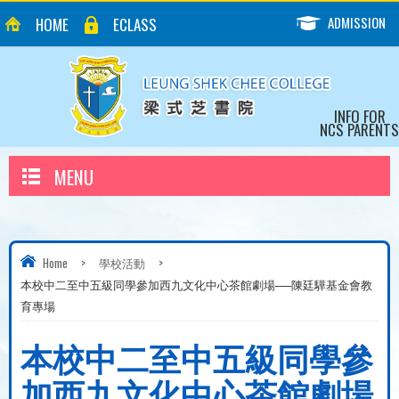
ADMISSION
HOME
ECLASS
INFO FOR
NCS PARENTS
MENU
Home
>
學校活動
>
本校中二至中五級同學參加西九文化中心茶館劇場──陳廷驊基金會教
育專場
本校中二至中五級同學參
加西九文化中心茶館劇場