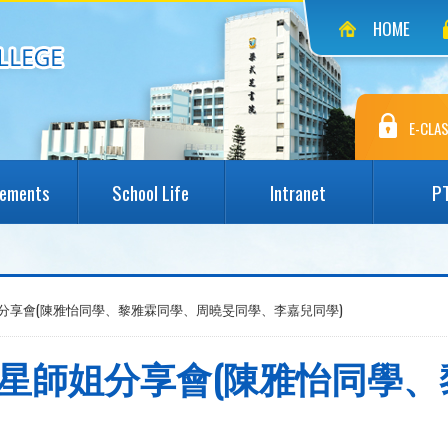
HOME
E-CLAS
vements
School Life
Intranet
P
星星師姐分享會(陳雅怡同學、黎雅霖同學、周曉旻同學、李嘉兒同學)
中文科五星星師姐分享會(陳雅怡同