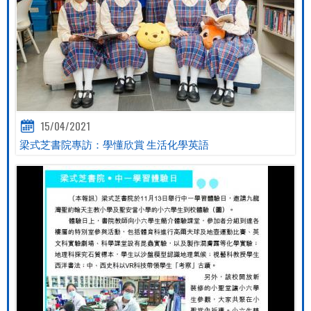
15/04/2021
梁式芝書院專訪：學懂欣賞 生活化學英語