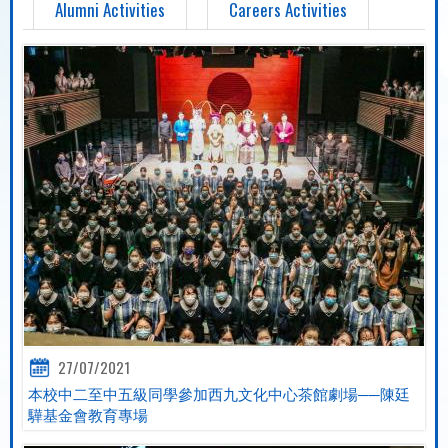
Alumni Activities
Careers Activities
27/07/2021
本校中二至中五級同學參加西九文化中心茶館劇場──陳廷
驊基金會教育專場