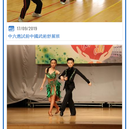
17/09/2019
中六應試前中國武術舒展班