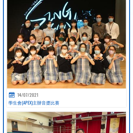
14/07/2021
學生會(APEX)主辦音槳比賽