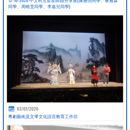
同學、周曉旻同學、李嘉兒同學)
03/01/2020
粵劇藝術及文學文化語言教育工作坊